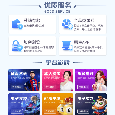
深度分析
欧冠决赛前瞻：战术博弈与球星对决的
巅峰盛宴
本周日的欧冠决赛将是本年度最具看点的比赛。两支球队在小
组赛阶段便展现了不同的战术风格，一支依靠高位压迫，另一
支则擅长防守反击。星空体育分析师团队深入拆解双方阵容，
为您带来最专业的赛前解读...