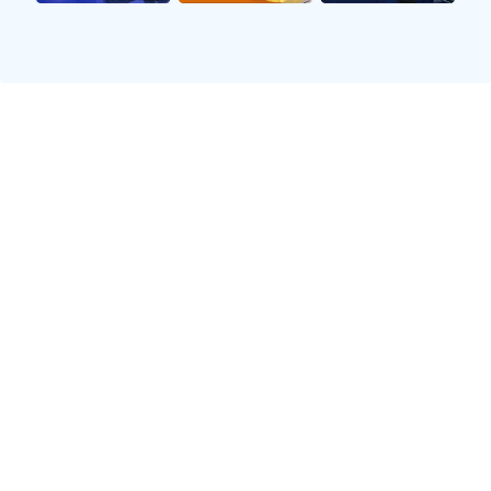
NBA
西甲
西
巴塞罗那新赛季阵容升级，哈维战术体系革新
部
夏窗转会开启，巴萨引进了两名强力中场，旨在提升控球
半
率...
勒
决
布
赛
朗
G5
·
詹
前
国
网球
姆
家
瞻：
队
斯
湖
状