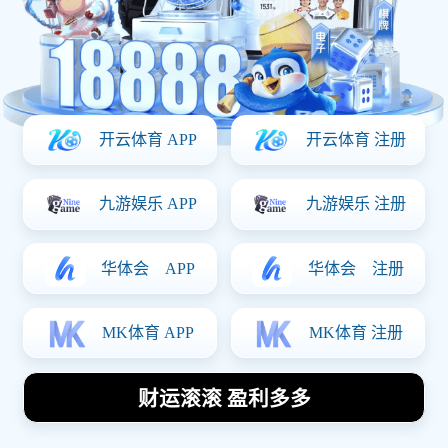
曼彻斯特城
利物浦
2 - 1
英超
第78分钟
洛杉矶湖人
金州勇士
108 - 105
NBA
第四节
皇家马德里
拜仁慕尼黑
vs
欧冠
20:00
热门赛事资讯
查看更多 >