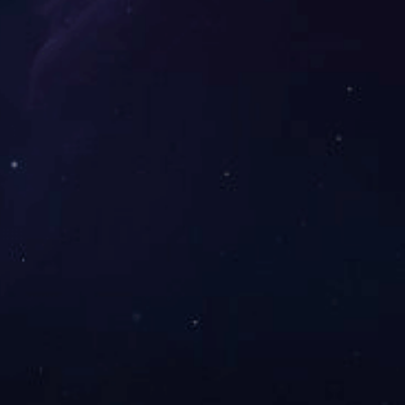
界杯专区
马竞登顶积分榜
德甲：多特蒙德大胜拜仁
列兹曼的梅开二度，马竞客场获胜。
威斯特法伦球场见证了一场精彩的
区
数据统计