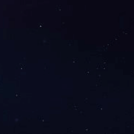
意甲：国米巩固榜首位置
对攻战。
劳塔罗破门，国际米兰全取三分。
联系方式