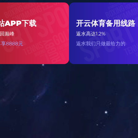
查看更多 >
深度分析
欧冠决赛前瞻：战术博弈与球星对决
的巅峰盛宴
本周日的欧冠决赛将是本年度最具看点的比赛。两支球队在
小组赛阶段便展现了不同的战术风格，一支依靠高位压迫，
另一支则擅长防守反击。星空体育分析师团队深入拆解双方
阵容，为您带来最专业的赛前解读...
西甲