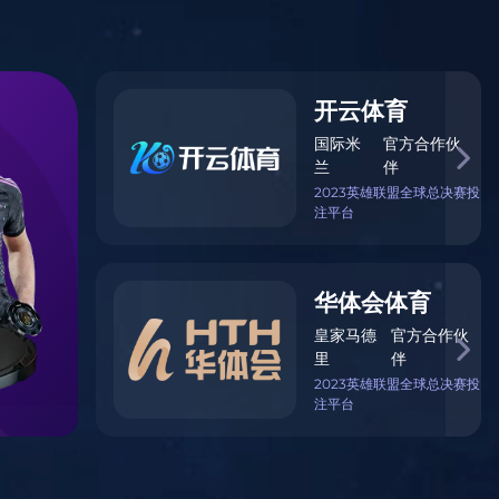
足球专区
篮球专区
NBA专区
世界杯
赛事数据
赛事分析
利物浦
2 - 1
第78分钟
金州勇士
108 - 105
第四节
拜仁慕尼黑
vs
20:00