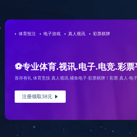
STARSKY
星空体育
探索无限可能
掌握赛场先机
星空官方网站致力于为您提供最全面的体育赛
从足球到篮球，从NBA到世界杯，我们实时
查看今日赛事