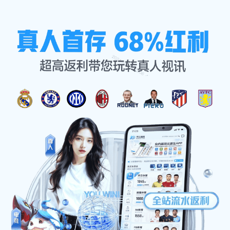
☰
STARSKY
星空体育
探索无限可能
掌握赛场先机
星空官方网站致力于为您提供最全面的体育赛事数据
整合与分析服务。从足球到篮球，从NBA到世界杯，
我们实时追踪每一个精彩瞬间。
查看今日赛事
今日焦点赛事